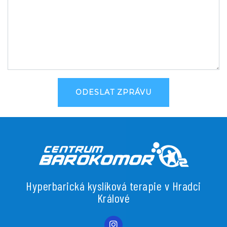
ODESLAT ZPRÁVU
Hyperbarická kyslíková terapie v Hradci
Králové