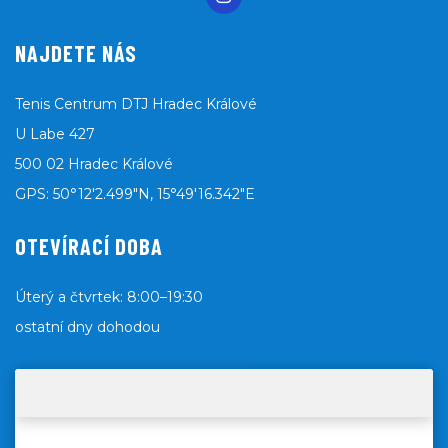
NAJDETE NÁS
Tenis Centrum DTJ Hradec Králové
U Labe 427
500 02 Hradec Králové
GPS: 50°12'2.499"N, 15°49'16.342"E
OTEVÍRACÍ DOBA
Úterý a čtvrtek: 8:00–19:30
ostatní dny dohodou