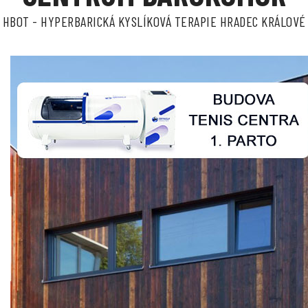
HBOT - HYPERBARICKÁ KYSLÍKOVÁ TERAPIE HRADEC KRÁLOVÉ