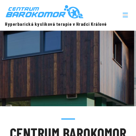
Hyperbarická kyslíková terapie v Hradci Králové
CENTRUM BAROKOMOR