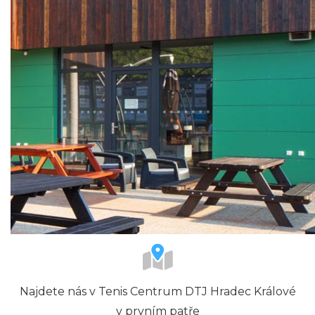
Najdete nás v Tenis Centrum DTJ Hradec Králové
v prvním patře