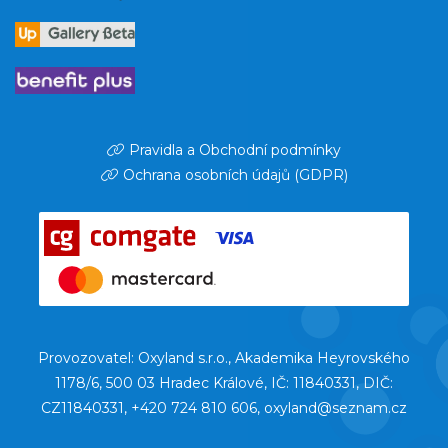
Pravidla a Obchodní podmínky
Ochrana osobních údajů (GDPR)
Provozovatel: Oxyland s.r.o., Akademika Heyrovského
1178/6, 500 03 Hradec Králové, IČ: 11840331, DIČ:
CZ11840331, +420 724 810 606, oxyland@seznam.cz