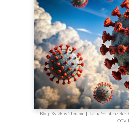
Blog: Kyslíková terapie | Ilustrační obrázek k
COVID