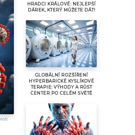
HRADCI KRÁLOVÉ: NEJLEPŠÍ
DÁREK, KTERÝ MŮŽETE DÁT!
GLOBÁLNÍ ROZŠÍŘENÍ
HYPERBARICKÉ KYSLÍKOVÉ
TERAPIE: VÝHODY A RŮST
CENTER PO CELÉM SVĚTĚ
roti