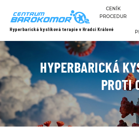
CENÍK
PROCEDUR
Hyperbarická kyslíková terapie v Hradci Králové
P
HYPERBARICKÁ KYS
PROTI 