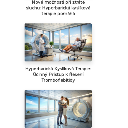
Nové možnosti při ztrátě
sluchu: Hyperbarická kyslíková
terapie pomáhá
Hyperbarická Kyslíková Terapie:
Účinný Přístup k Řešení
Tromboflebitidy