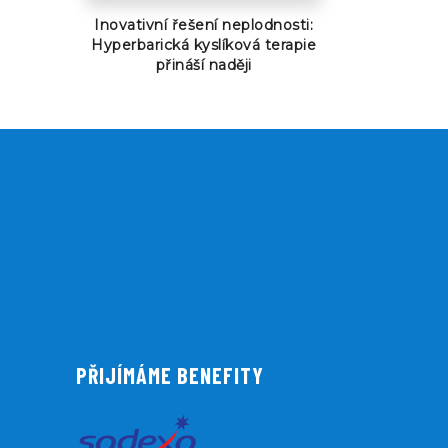
Inovativní řešení neplodnosti:
Hyperbarická kyslíková terapie
přináší naději
PŘIJÍMÁME BENEFITY