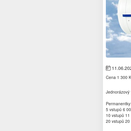
11.06.20
Cena
1 300 
Jednorázový 
Permanentky
5 vstupů 6 00
10 vstupů 11 
20 vstupů 20