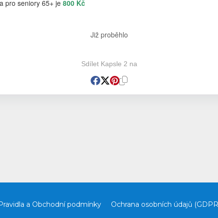
a pro seniory 65+ je
800 Kč
Již proběhlo
Sdílet Kapsle 2 na
Pravidla a Obchodní podmínky
Ochrana osobních údajů (GDPR