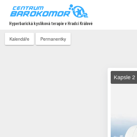
Hyperbarická kyslíková terapie v Hradci Králové
Kalendáře
Permanentky
Kapsle 2