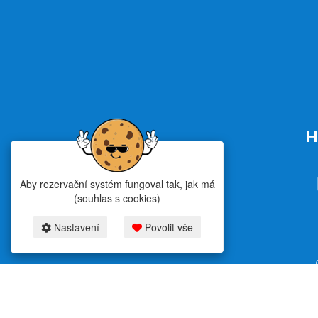
H
Aby rezervační systém fungoval tak, jak má
(souhlas s cookies)
Nastavení
Povolit vše