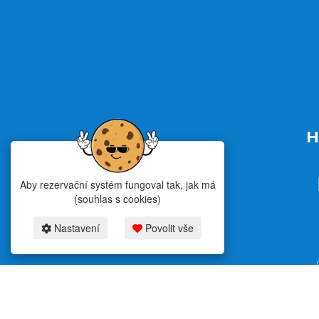
H
Aby rezervační systém fungoval tak, jak má
(souhlas s cookies)
Nastavení
Povolit vše