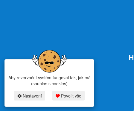
H
Aby rezervační systém fungoval tak, jak má
(souhlas s cookies)
Nastavení
Povolit vše