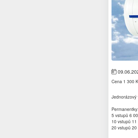
09.06.20
Cena
1 300 
Jednorázový 
Permanentky
5 vstupů 6 00
10 vstupů 11 
20 vstupů 20