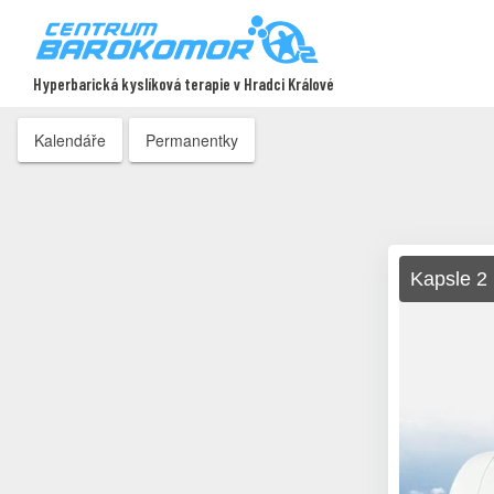
Hyperbarická kyslíková terapie v Hradci Králové
Kalendáře
Permanentky
Kapsle 2