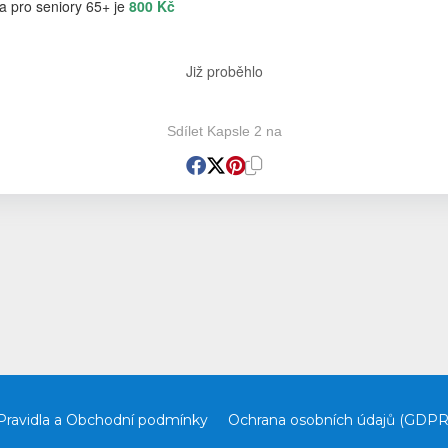
a pro seniory 65+ je
800 Kč
Již proběhlo
Sdílet Kapsle 2 na
Pravidla a Obchodní podmínky
Ochrana osobních údajů (GDPR