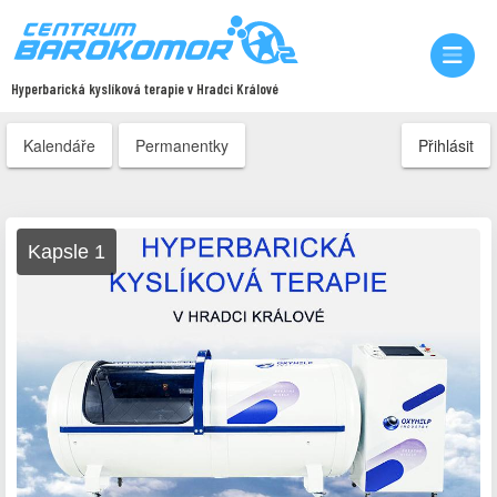
Hyperbarická kyslíková terapie v Hradci Králové
Kalendáře
Permanentky
Přihlásit
Kapsle 1