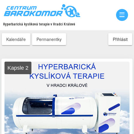
Hyperbarická kyslíková terapie v Hradci Králové
Kalendáře
Permanentky
Přihlásit
Kapsle 2